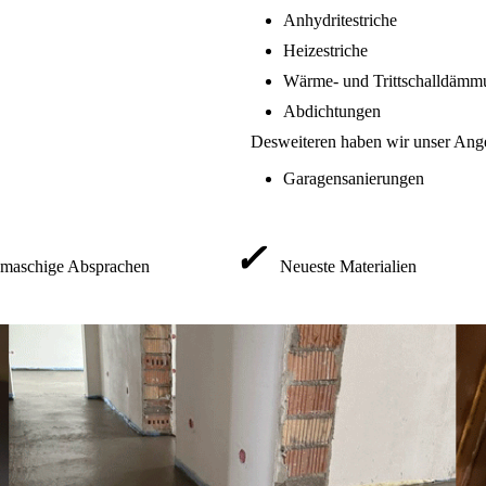
Anhydritestriche
Heizestriche
Wärme- und Trittschalldäm
Abdichtungen
Desweiteren haben wir unser Ange
Garagensanierungen
✓
maschige Absprachen
Neueste Materialien