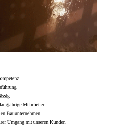
Kompetenz
sführung
lässig
 langjährige Mitarbeiter
alen Bauunternehmen
airer Umgang mit unseren Kunden