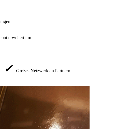
mungen
bot erweitert um
✓
Großes Netzwerk an Partnern