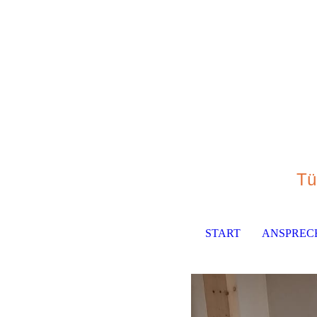
Tü
START
ANSPREC