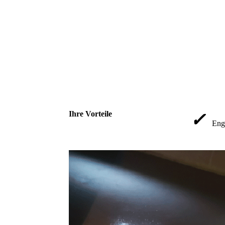
Ihre Vorteile
✓
Eng